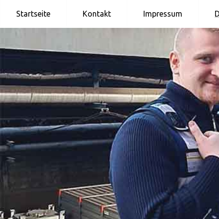
Skip
Startseite
Kontakt
Impressum
D
to
content