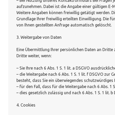
– Bei Nutzung unseres Kontaktformulars Bei Fragen jeg
aufzunehmen. Dabei ist die Angabe einer gültigen E-
Weitere Angaben können freiwillig getätigt werden. D
Grundlage Ihrer freiwillig erteilten Einwilligung. 
von Ihnen gestellten Anfrage automatisch gelöscht.
3. Weitergabe von Daten
Eine Übermittlung Ihrer persönlichen Daten an Dritte
Dritte weiter, wenn:
– Sie Ihre nach 6 Abs. 1 S. 1 lit. a DSGVO ausdrücklich
– die Weitergabe nach 6 Abs. 1 S. 1 lit. f DSGVO zu
besteht, dass Sie ein überwiegendes schutzwürdiges I
– für den Fall, dass für die Weitergabe nach 6 Abs. 1 
– dies gesetzlich zulässig und nach 6 Abs. 1 S. 1 lit.
4. Cookies