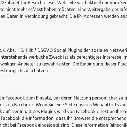
l=de). Ihr Besuch dieser Webseite wird aktuell nur vom Server
e nicht mehr erfasst haben möchten. Eine Weitergabe der Inform
den Daten in Verbindung gebracht. Die IP- Adressen werden an
 6 Abs. 1 S. 1 lit. f DSGVO Social Plugins der sozialen Netzw
terstehende werbliche Zweck ist als berechtigtes Interesse 
weiligen Anbieter zu gewährleisten. Die Einbindung dieser Plu
estmöglich zu schützen.
 Facebook zum Einsatz, um deren Nutzung persönlicher zu ges
t von Facebook. Wenn Sie eine Seite unseres Webauftritts aufru
 auf. Der Inhalt des Plugins wird von Facebook direkt an Ihre
 Facebook die Information, dass Ihr Browser die entsprechend
cht bei Facebook eingeloggt sind. Diese Information (einschli