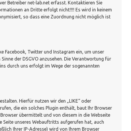
 Betreiber net-lab.net erfasst. Kontaktieren Sie
ationen an Dritte erfolgt nicht!!!! Es wird in keinem
onymisiert, so dass eine Zuordnung nicht möglich ist
erke Facebook, Twitter und Instagram ein, um unser
im Sinne der DSGVO anzusehen. Die Verantwortung für
gins durch uns erfolgt im Wege der sogenannten
talten. Hierfür nutzen wir den „LIKE“ oder
fen, die ein solches Plugin enthält, baut Ihr Browser
n Browser übermittelt und von diesem in die Webseite
e Seite unseres Webauftritts aufgerufen hat, auch
eßlich Ihrer IP-Adresse) wird von Ihrem Browser