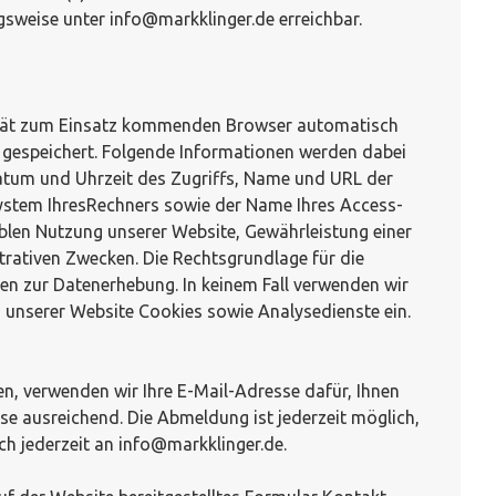
gsweise unter info@markklinger.de erreichbar.
erät zum Einsatz kommenden Browser automatisch
 gespeichert. Folgende Informationen werden dabei
Datum und Uhrzeit des Zugriffs, Name und URL der
system IhresRechners sowie der Name Ihres Access-
blen Nutzung unserer Website, Gewährleistung einer
rativen Zwecken. Die Rechtsgrundlage für die
cken zur Datenerhebung. In keinem Fall verwenden wir
 unserer Website Cookies sowie Analysedienste ein.
ben, verwenden wir Ihre E-Mail-Adresse dafür, Ihnen
se ausreichend. Die Abmeldung ist jederzeit möglich,
ch jederzeit an info@markklinger.de.