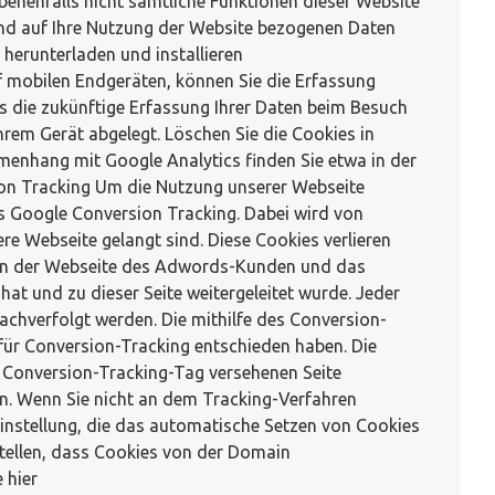
benenfalls nicht sämtliche Funktionen dieser Website
und auf Ihre Nutzung der Website bezogenen Daten
 herunterladen und installieren
 mobilen Endgeräten, können Sie die Erfassung
as die zukünftige Erfassung Ihrer Daten beim Besuch
hrem Gerät abgelegt. Löschen Sie die Cookies in
enhang mit Google Analytics finden Sie etwa in der
ion Tracking Um die Nutzung unserer Webseite
as Google Conversion Tracking. Dabei wird von
re Webseite gelangt sind. Diese Cookies verlieren
eiten der Webseite des Adwords-Kunden und das
at und zu dieser Seite weitergeleitet wurde. Jeder
hverfolgt werden. Die mithilfe des Conversion-
für Conversion-Tracking entschieden haben. Die
m Conversion-Tracking-Tag versehenen Seite
sen. Wenn Sie nicht an dem Tracking-Verfahren
Einstellung, die das automatische Setzen von Cookies
nstellen, dass Cookies von der Domain
 hier