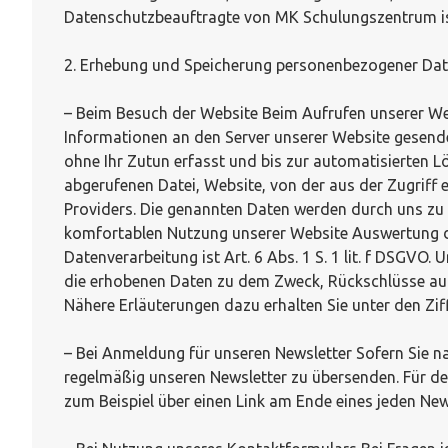
Datenschutzbeauftragte von MK Schulungszentrum ist u
2. Erhebung und Speicherung personenbezogener Da
– Beim Besuch der Website Beim Aufrufen unserer 
Informationen an den Server unserer Website gesende
ohne Ihr Zutun erfasst und bis zur automatisierten 
abgerufenen Datei, Website, von der aus der Zugriff
Providers. Die genannten Daten werden durch uns zu
komfortablen Nutzung unserer Website Auswertung der
Datenverarbeitung ist Art. 6 Abs. 1 S. 1 lit. f DSGVO
die erhobenen Daten zu dem Zweck, Rückschlüsse auf 
Nähere Erläuterungen dazu erhalten Sie unter den Zif
– Bei Anmeldung für unseren Newsletter Sofern Sie nac
regelmäßig unseren Newsletter zu übersenden. Für de
zum Beispiel über einen Link am Ende eines jeden New