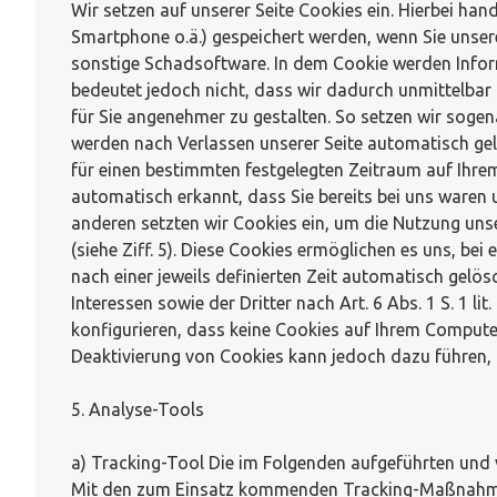
Wir setzen auf unserer Seite Cookies ein. Hierbei han
Smartphone o.ä.) gespeichert werden, wenn Sie unsere
sonstige Schadsoftware. In dem Cookie werden Infor
bedeutet jedoch nicht, dass wir dadurch unmittelbar 
für Sie angenehmer zu gestalten. So setzen wir sogen
werden nach Verlassen unserer Seite automatisch gelö
für einen bestimmten festgelegten Zeitraum auf Ihre
automatisch erkannt, dass Sie bereits bei uns waren
anderen setzten wir Cookies ein, um die Nutzung uns
(siehe Ziff. 5). Diese Cookies ermöglichen es uns, be
nach einer jeweils definierten Zeit automatisch gelö
Interessen sowie der Dritter nach Art. 6 Abs. 1 S. 1 
konfigurieren, dass keine Cookies auf Ihrem Computer
Deaktivierung von Cookies kann jedoch dazu führen, 
5. Analyse-Tools
a) Tracking-Tool Die im Folgenden aufgeführten und 
Mit den zum Einsatz kommenden Tracking-Maßnahmen w