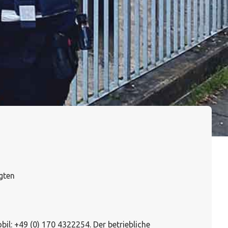
gten
l: +49 (0) 170 4322254. Der betriebliche