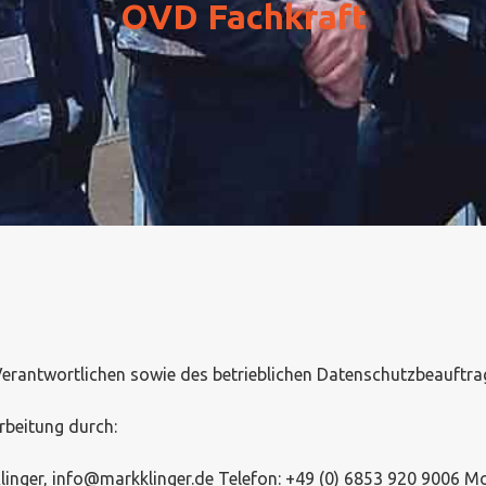
OVD Fachkraft
Verantwortlichen sowie des betrieblichen Datenschutzbeauftra
rbeitung durch:
ger, info@markklinger.de Telefon: +49 (0) 6853 920 9006 Mobi