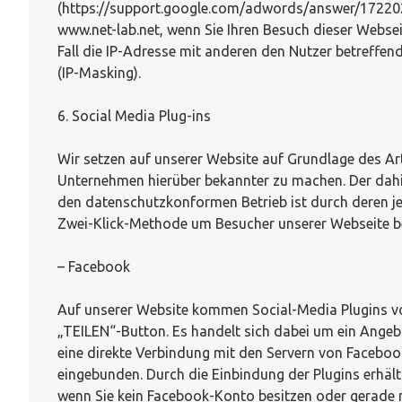
(https://support.google.com/adwords/answer/1722022?h
www.net-lab.net, wenn Sie Ihren Besuch dieser Webseit
Fall die IP-Adresse mit anderen den Nutzer betreffen
(IP-Masking).
6. Social Media Plug-ins
Wir setzen auf unserer Website auf Grundlage des Art.
Unternehmen hierüber bekannter zu machen. Der dahin
den datenschutzkonformen Betrieb ist durch deren je
Zwei-Klick-Methode um Besucher unserer Webseite b
– Facebook
Auf unserer Website kommen Social-Media Plugins von
„TEILEN“-Button. Es handelt sich dabei um ein Angebo
eine direkte Verbindung mit den Servern von Facebook
eingebunden. Durch die Einbindung der Plugins erhält
wenn Sie kein Facebook-Konto besitzen oder gerade ni