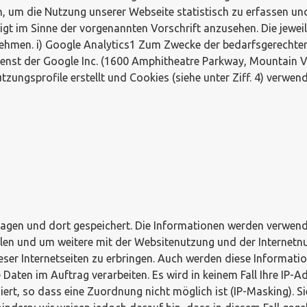
, um die Nutzung unserer Webseite statistisch zu erfassen u
htigt im Sinne der vorgenannten Vorschrift anzusehen. Die je
ehmen. i) Google Analytics1 Zum Zwecke der bedarfsgerechte
ienst der Google Inc. (1600 Amphitheatre Parkway, Mountain V
gsprofile erstellt und Cookies (siehe unter Ziff. 4) verwend
ragen und dort gespeichert. Die Informationen werden verwen
len und um weitere mit der Websitenutzung und der Internetn
er Internetseiten zu erbringen. Auch werden diese Information
e Daten im Auftrag verarbeiten. Es wird in keinem Fall Ihre IP
t, so dass eine Zuordnung nicht möglich ist (IP-Masking). Sie