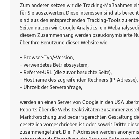
Zum anderen setzen wir die Tracking-Maßnahmen ein
für Sie auszuwerten. Diese Interessen sind als berec
sind aus den entsprechenden Tracking-Tools zu entn
Seiten nutzen wir Google Analytics, ein Webanalysed
diesem Zusammenhang werden pseudonymisierte Nutzun
über Ihre Benutzung dieser Website wie:
– Browser-Typ/-Version,
– verwendetes Betriebssystem,
– Referrer-URL (die zuvor besuchte Seite),
– Hostname des zugreifenden Rechners (IP-Adresse),
– Uhrzeit der Serveranfrage,
werden an einen Server von Google in den USA übert
Reports über die Websiteaktivitäten zusammenzustel
Marktforschung und bedarfsgerechten Gestaltung dies
gesetzlich vorgeschrieben ist oder soweit Dritte dies
zusammengeführt. Die IP-Adressen werden anonymisier