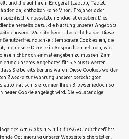
tellt und die auf Ihrem Endgerät (Laptop, Tablet,
haden an, enthalten keine Viren, Trojaner oder
spezifisch eingesetzten Endgerät ergeben. Dies
 dient einerseits dazu, die Nutzung unseres Angebots
Seiten unserer Website bereits besucht haben. Diese
r Benutzerfreundlichkeit temporäre Cookies ein, die
eut, um unsere Dienste in Anspruch zu nehmen, wird
m diese nicht noch einmal eingeben zu müssen. Zum
imierung unseres Angebotes für Sie auszuwerten
 dass Sie bereits bei uns waren. Diese Cookies werden
nnten Zwecke zur Wahrung unserer berechtigten
kies automatisch. Sie können Ihren Browser jedoch so
n neuer Cookie angelegt wird. Die vollständige
 des Art. 6 Abs. 1 S. 1 lit. f DSGVO durchgeführt.
ende Optimierung unserer Webseite sicherstellen.