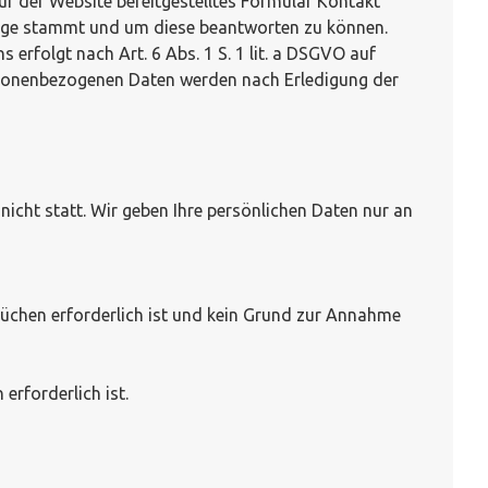
auf der Website bereitgestelltes Formular Kontakt
frage stammt und um diese beantworten zu können.
rfolgt nach Art. 6 Abs. 1 S. 1 lit. a DSGVO auf
personenbezogenen Daten werden nach Erledigung der
icht statt. Wir geben Ihre persönlichen Daten nur an
rüchen erforderlich ist und kein Grund zur Annahme
erforderlich ist.